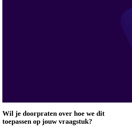
Wil je doorpraten over hoe we dit
toepassen op jouw vraagstuk?