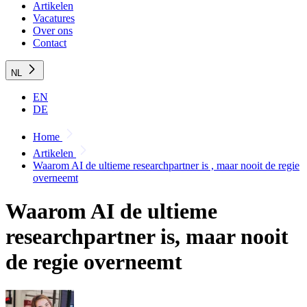
Artikelen
Vacatures
Over ons
Contact
NL
EN
DE
Home
Artikelen
Waarom AI de ultieme researchpartner is , maar nooit de regie
overneemt
Waarom AI de ultieme
researchpartner is, maar nooit
de regie overneemt