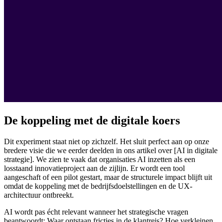
De koppeling met de digitale koers
Dit experiment staat niet op zichzelf. Het sluit perfect aan op onze
bredere visie die we eerder deelden in ons artikel over [AI in digitale
strategie]. We zien te vaak dat organisaties AI inzetten als een
losstaand innovatieproject aan de zijlijn. Er wordt een tool
aangeschaft of een pilot gestart, maar de structurele impact blijft uit
omdat de koppeling met de bedrijfsdoelstellingen en de UX-
architectuur ontbreekt.
AI wordt pas écht relevant wanneer het strategische vragen
beantwoordt: Waar ontstaan fricties in de klantreis? Hoe verkleinen