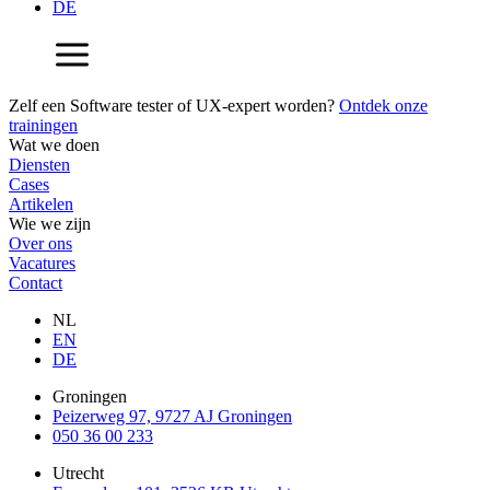
DE
Zelf een Software tester of UX-expert worden?
Ontdek onze
trainingen
Wat we doen
Diensten
Cases
Artikelen
Wie we zijn
Over ons
Vacatures
Contact
NL
EN
DE
Groningen
Peizerweg 97, 9727 AJ Groningen
050 36 00 233
Utrecht