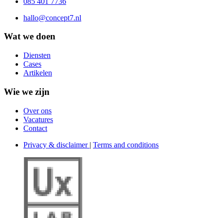
085 401 7736
hallo@concept7.nl
Wat we doen
Diensten
Cases
Artikelen
Wie we zijn
Over ons
Vacatures
Contact
Privacy & disclaimer
|
Terms and conditions