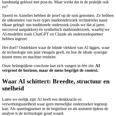
handmatig geklooi met post-its. Maar werkt dat in de praktijk ook
zo?
Sjoerd en Annelies hebben de proef op de som genomen. Ze hebben
de uitkomsten van twee types marktonderzoek rechtstreeks naast
elkaar gelegd: ons traditionele onderzoek (zoals we dat al jaren
succesvol aanpakken) én synthetisch marktonderzoek, waarbij we
AI-modellen zoals ChatGPT en Claude als onderzoekspartner
hebben ingezet.
Het doel? Ontdekken waar de blinde vlekken van AI liggen, waar
de technologie ons juist vleugels geeft, en hoe de ideale synergie
tussen mens en machine eruitziet.
Onze belangrijkste conclusie laat zich vangen in één zin:
AI
vergroot de horizon, maar de mens begrijpt de context.
Waar AI schittert: Breedte, structuur en
snelheid
Laten we eerlijk zijn: AI heeft een denkkracht en
verwerkingssnelheid waar geen menselijke onderzoeker tegenop
kan. Als sparringpartner in de beginfase en als assistent tijdens de
analyse is de technologie goud waard.