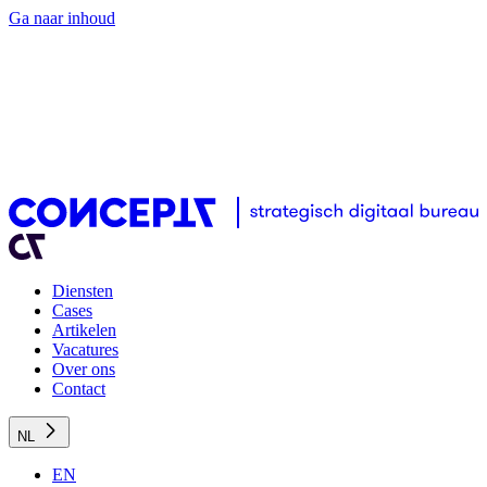
Ga naar inhoud
Diensten
Cases
Artikelen
Vacatures
Over ons
Contact
NL
EN