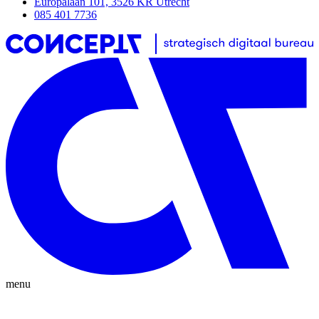
Europalaan 101, 3526 KR Utrecht
085 401 7736
menu