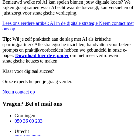
Benieuwd welke rol AI kan spelen binnen jouw digitale koers? We
kijken graag samen waar AI echt waarde toevoegt, kan versnellen of
juist zorgt voor strategische verdieping.
Lees ons eerdere artikel: AI in de digitale strategie
Neem contact met
ons op
Tip:
Wil je zelf praktisch aan de slag met AI als kritische
sparringpartner? Alle strategische inzichten, handvatten voor betere
prompts en praktijkvoorbeelden hebben we gebundeld in onze e-
paper.
Download hier de e-paper
om met meer vertrouwen
strategische keuzes te maken.
Klaar voor digitaal succes?
Onze experts helpen je graag verder.
Neem contact op
Vragen? Bel of mail ons
Groningen
050 36 00 233
Utrecht