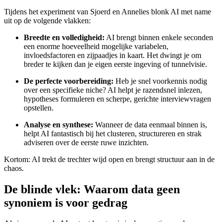
Tijdens het experiment van Sjoerd en Annelies blonk AI met name
uit op de volgende vlakken:
Breedte en volledigheid:
AI brengt binnen enkele seconden
een enorme hoeveelheid mogelijke variabelen,
invloedsfactoren en zijpaadjes in kaart. Het dwingt je om
breder te kijken dan je eigen eerste ingeving of tunnelvisie.
De perfecte voorbereiding:
Heb je snel voorkennis nodig
over een specifieke niche? AI helpt je razendsnel inlezen,
hypotheses formuleren en scherpe, gerichte interviewvragen
opstellen.
Analyse en synthese:
Wanneer de data eenmaal binnen is,
helpt AI fantastisch bij het clusteren, structureren en strak
adviseren over de eerste ruwe inzichten.
Kortom: AI trekt de trechter wijd open en brengt structuur aan in de
chaos.
De blinde vlek: Waarom data geen
synoniem is voor gedrag