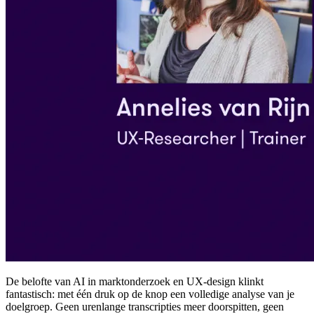
De belofte van AI in marktonderzoek en UX-design klinkt
fantastisch: met één druk op de knop een volledige analyse van je
doelgroep. Geen urenlange transcripties meer doorspitten, geen