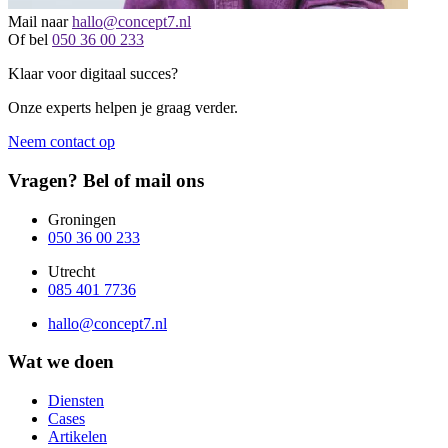
Mail naar
hallo@concept7.nl
Of bel
050 36 00 233
Klaar voor digitaal succes?
Onze experts helpen je graag verder.
Neem contact op
Vragen? Bel of mail ons
Groningen
050 36 00 233
Utrecht
085 401 7736
hallo@concept7.nl
Wat we doen
Diensten
Cases
Artikelen