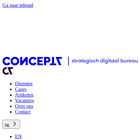
Ga naar inhoud
Diensten
Cases
Artikelen
Vacatures
Over ons
Contact
NL
EN