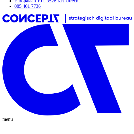
Europalaan 101, 3526 KR Utrecht
085 401 7736
menu