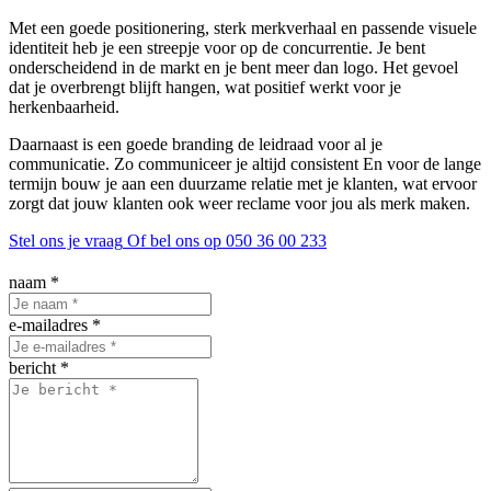
Met een goede positionering, sterk merkverhaal en passende visuele
identiteit heb je een streepje voor op de concurrentie. Je bent
onderscheidend in de markt en je bent meer dan logo. Het gevoel
dat je overbrengt blijft hangen, wat positief werkt voor je
herkenbaarheid.
Daarnaast is een goede branding de leidraad voor al je
communicatie. Zo communiceer je altijd consistent En voor de lange
termijn bouw je aan een duurzame relatie met je klanten, wat ervoor
zorgt dat jouw klanten ook weer reclame voor jou als merk maken.
Stel ons je vraag
Of bel ons op 050 36 00 233
naam
*
e-mailadres
*
bericht
*