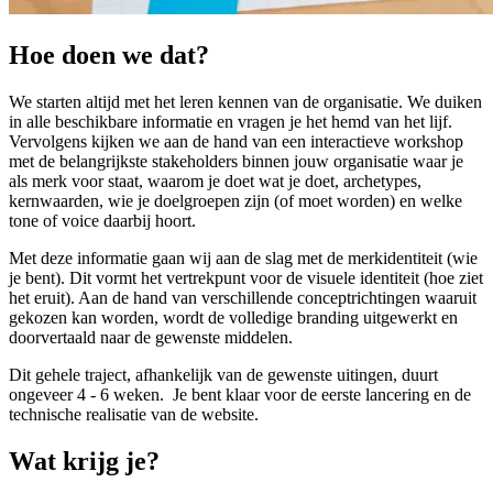
Hoe doen we dat?
We starten altijd met het leren kennen van de organisatie. We duiken
in alle beschikbare informatie en vragen je het hemd van het lijf.
Vervolgens kijken we aan de hand van een interactieve workshop
met de belangrijkste stakeholders binnen jouw organisatie waar je
als merk voor staat, waarom je doet wat je doet, archetypes,
kernwaarden, wie je doelgroepen zijn (of moet worden) en welke
tone of voice daarbij hoort.
Met deze informatie gaan wij aan de slag met de merkidentiteit (wie
je bent). Dit vormt het vertrekpunt voor de visuele identiteit (hoe ziet
het eruit). Aan de hand van verschillende conceptrichtingen waaruit
gekozen kan worden, wordt de volledige branding uitgewerkt en
doorvertaald naar de gewenste middelen.
Dit gehele traject, afhankelijk van de gewenste uitingen, duurt
ongeveer 4 - 6 weken. Je bent klaar voor de eerste lancering en de
technische realisatie van de website.
Wat krijg je?