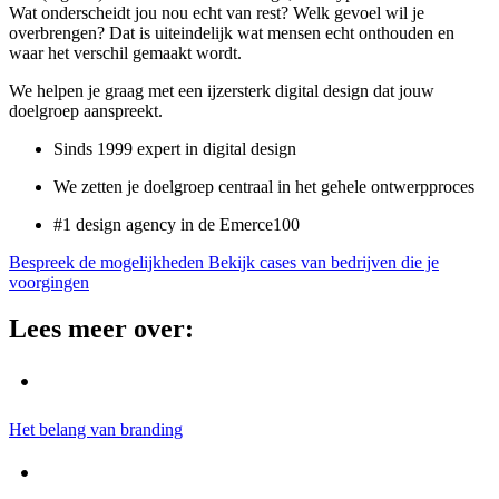
Wat onderscheidt jou nou echt van rest? Welk gevoel wil je
overbrengen? Dat is uiteindelijk wat mensen echt onthouden en
waar het verschil gemaakt wordt.
We helpen je graag met een ijzersterk digital design dat jouw
doelgroep aanspreekt.
Sinds 1999 expert in digital design
We zetten je doelgroep centraal in het gehele ontwerpproces
#1 design agency in de Emerce100
Bespreek de mogelijkheden
Bekijk cases van bedrijven die je
voorgingen
Lees meer over:
Het belang van branding