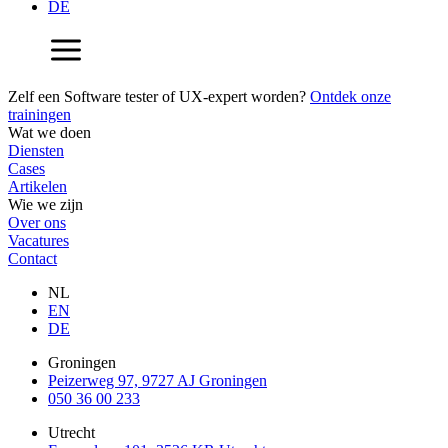
DE
Zelf een Software tester of UX-expert worden?
Ontdek onze
trainingen
Wat we doen
Diensten
Cases
Artikelen
Wie we zijn
Over ons
Vacatures
Contact
NL
EN
DE
Groningen
Peizerweg 97, 9727 AJ Groningen
050 36 00 233
Utrecht