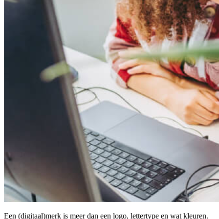
Een (digitaal)merk is meer dan een logo, lettertype en wat kleuren.