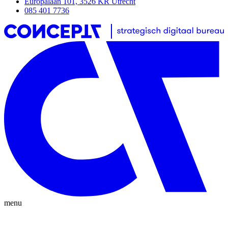
Europalaan 101, 3526 KR Utrecht
085 401 7736
menu