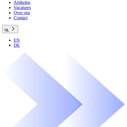
Artikelen
Vacatures
Over ons
Contact
NL
EN
DE