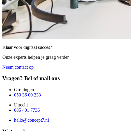
Klaar voor digitaal succes?
Onze experts helpen je graag verder.
Neem contact op
Vragen? Bel of mail ons
Groningen
050 36 00 233
Utrecht
085 401 7736
hallo@concept7.nl