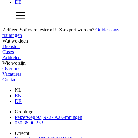
DE
Zelf een Software tester of UX-expert worden?
Ontdek onze
trainingen
Wat we doen
Diensten
Cases
Artikelen
Wie we zijn
Over ons
Vacatures
Contact
NL
EN
DE
Groningen
Peizerweg 97, 9727 AJ Groningen
050 36 00 233
Utrecht