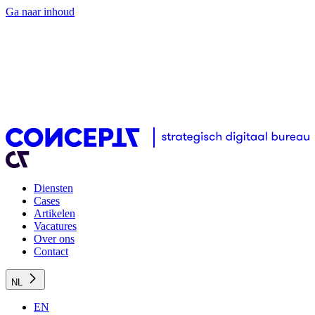
Ga naar inhoud
Diensten
Cases
Artikelen
Vacatures
Over ons
Contact
NL
EN