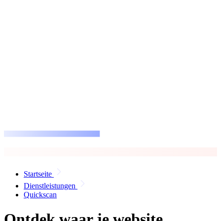
Startseite
Dienstleistungen
Quickscan
Ontdek waar je website