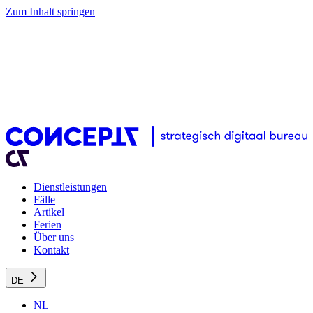
Zum Inhalt springen
Dienstleistungen
Fälle
Artikel
Ferien
Über uns
Kontakt
DE
NL