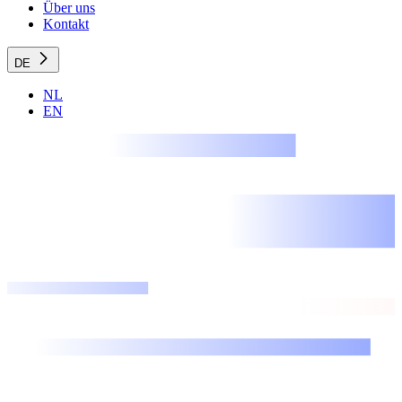
Über uns
Kontakt
DE
NL
EN