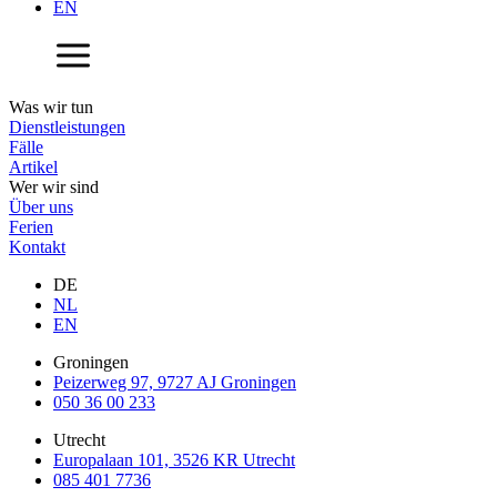
EN
Was wir tun
Dienstleistungen
Fälle
Artikel
Wer wir sind
Über uns
Ferien
Kontakt
DE
NL
EN
Groningen
Peizerweg 97, 9727 AJ Groningen
050 36 00 233
Utrecht
Europalaan 101, 3526 KR Utrecht
085 401 7736