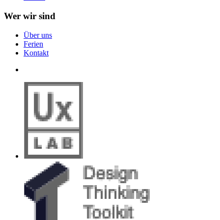
Wer wir sind
Über uns
Ferien
Kontakt