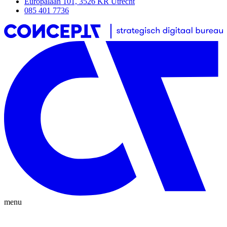
Europalaan 101, 3526 KR Utrecht
085 401 7736
menu