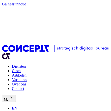
Ga naar inhoud
Diensten
Cases
Artikelen
Vacatures
Over ons
Contact
NL
EN