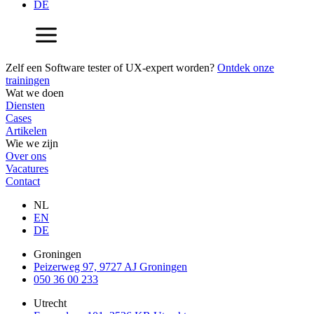
DE
Zelf een Software tester of UX-expert worden?
Ontdek onze
trainingen
Wat we doen
Diensten
Cases
Artikelen
Wie we zijn
Over ons
Vacatures
Contact
NL
EN
DE
Groningen
Peizerweg 97, 9727 AJ Groningen
050 36 00 233
Utrecht