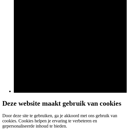
Deze website maakt gebruik van cookies
Door deze site te gebruiken, ga je akkoord met ons gebruik van
cookies. Cookies helpen je ervaring te verbeteren en
gepersonaliseerde inhoud te bieden.