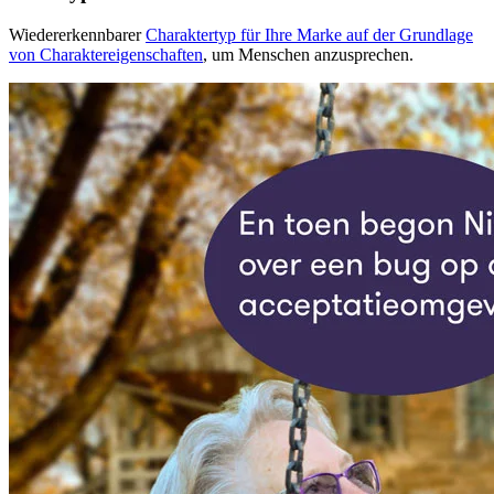
Wiedererkennbarer
Charaktertyp für Ihre Marke auf der Grundlage
von Charaktereigenschaften
, um Menschen anzusprechen.