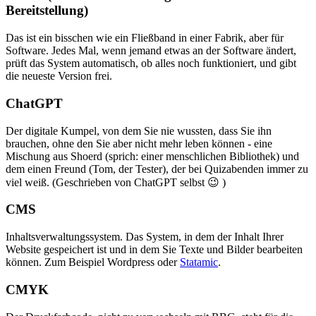
Bereitstellung)
Das ist ein bisschen wie ein Fließband in einer Fabrik, aber für
Software. Jedes Mal, wenn jemand etwas an der Software ändert,
prüft das System automatisch, ob alles noch funktioniert, und gibt
die neueste Version frei.
ChatGPT
Der digitale Kumpel, von dem Sie nie wussten, dass Sie ihn
brauchen, ohne den Sie aber nicht mehr leben können - eine
Mischung aus Shoerd (sprich: einer menschlichen Bibliothek) und
dem einen Freund (Tom, der Tester), der bei Quizabenden immer zu
viel weiß. (Geschrieben von ChatGPT selbst 😉 )
CMS
Inhaltsverwaltungssystem. Das System, in dem der Inhalt Ihrer
Website gespeichert ist und in dem Sie Texte und Bilder bearbeiten
können. Zum Beispiel Wordpress oder
Statamic
.
CMYK