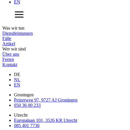
EN
Was wir tun
Dienstleistungen
Fälle
Artikel
Wer wir sind
Über uns
Ferien
Kontakt
DE
NL
EN
Groningen
Peizerweg 97, 9727 AJ Groningen
050 36 00 233
Utrecht
Europalaan 101, 3526 KR Utrecht
085 401 7736