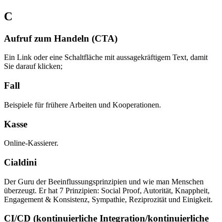
C
Aufruf zum Handeln (CTA)
Ein Link oder eine Schaltfläche mit aussagekräftigem Text, damit
Sie darauf klicken;
Fall
Beispiele für frühere Arbeiten und Kooperationen.
Kasse
Online-Kassierer.
Cialdini
Der Guru der Beeinflussungsprinzipien und wie man Menschen
überzeugt. Er hat 7 Prinzipien: Social Proof, Autorität, Knappheit,
Engagement & Konsistenz, Sympathie, Reziprozität und Einigkeit.
CI/CD (kontinuierliche Integration/kontinuierliche