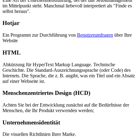
Eine Art der Unternehmensführung, bei der das Selbstmanagement
im Mittelpunkt steht. Manchmal liebevoll interpretiert als "Finde es
selbst heraus".
Hotjar
Ein Programm zur Durchführung von
Benutzerumfragen
über Ihre
Website
HTML
Abkürzung für HyperText Markup Language. Technische
Geschichte. Die Standard-Auszeichnungssprache (oder Code) des
Internets. Die Sprache, die z. B. angibt, was ein Titel und ein Absatz
auf einer Webseite ist.
Menschenzentriertes Design (HCD)
Achten Sie bei der Entwicklung zunächst auf die Bedürfnisse der
Menschen, die Ihr Produkt verwenden werden;
Unternehmensidentität
Die visuellen Richtlinien Ihrer Marke.