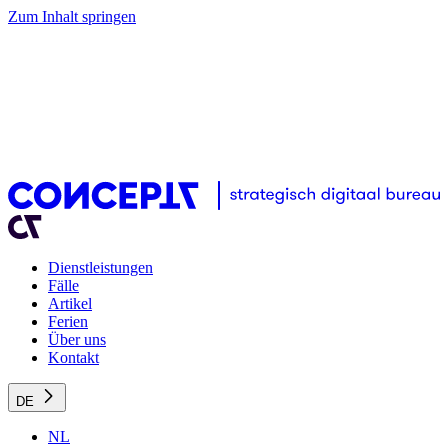
Zum Inhalt springen
Dienstleistungen
Fälle
Artikel
Ferien
Über uns
Kontakt
DE
NL