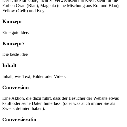
Der Druckfarbcode, nicht zu verwechseln mit RBG, steht für die
Farben Cyan (Blau), Magenta (eine Mischung aus Rot und Blau),
Yellow (Gelb) und Key.
Konzept
Eine gute Idee.
Konzept7
Die beste Idee
Inhalt
Inhalt, wie Text, Bilder oder Video.
Conversion
Eine Aktion, die dazu führt, dass der Besucher der Website etwas
kauft oder seine Daten hinterlässt (oder was auch immer Sie als
Zweck definiert haben).
Conversieratio