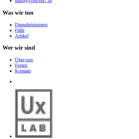
hallo@concept7.nl
Was wir tun
Dienstleistungen
Fälle
Artikel
Wer wir sind
Über uns
Ferien
Kontakt