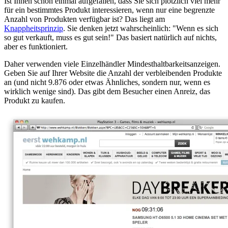
Ist Ihnen schon einmal aufgefallen, dass Sie sich plötzlich viel mehr
für ein bestimmtes Produkt interessieren, wenn nur eine begrenzte
Anzahl von Produkten verfügbar ist? Das liegt am
Knappheitsprinzip
. Sie denken jetzt wahrscheinlich: "Wenn es sich
so gut verkauft, muss es gut sein!" Das basiert natürlich auf nichts,
aber es funktioniert.
Daher verwenden viele Einzelhändler Mindesthaltbarkeitsanzeigen.
Geben Sie auf Ihrer Website die Anzahl der verbleibenden Produkte
an (und nicht 9.876 oder etwas Ähnliches, sondern nur, wenn es
wirklich wenige sind). Das gibt dem Besucher einen Anreiz, das
Produkt zu kaufen.