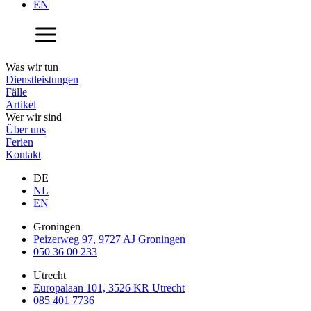
EN
Was wir tun
Dienstleistungen
Fälle
Artikel
Wer wir sind
Über uns
Ferien
Kontakt
DE
NL
EN
Groningen
Peizerweg 97, 9727 AJ Groningen
050 36 00 233
Utrecht
Europalaan 101, 3526 KR Utrecht
085 401 7736