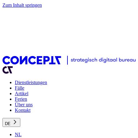
Zum Inhalt springen
Dienstleistungen
Fälle
Artikel
Ferien
Über uns
Kontakt
DE
NL